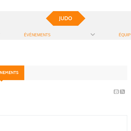
JUDO
ÉVÈNEMENTS
ÉQUIP
ÈNEMENTS