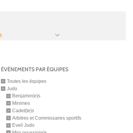
E
ÉVÉNEMENTS PAR ÉQUIPES
Toutes les équipes
Judo
Benjamin(e)s
Minimes
Cadet(te)s
Arbitres et Commissaires sportifs
Eveil Judo
Mini poussin(e)s