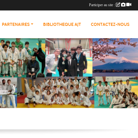
Participer au site :
PARTENAIRES
BIBLIOTHEQUE AJT
CONTACTEZ-NOUS