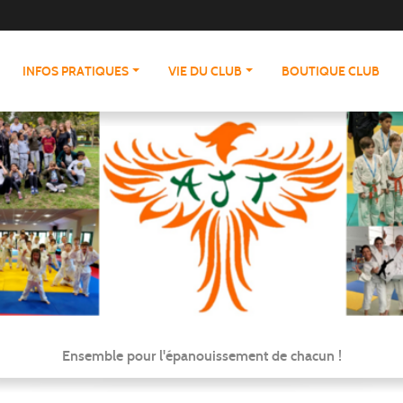
INFOS PRATIQUES
VIE DU CLUB
BOUTIQUE CLUB
Ensemble pour l'épanouissement de chacun !